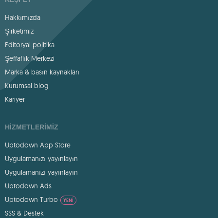
Hakkımızda
Şirketimiz
Editoryal politika
Şeffaflık Merkezi
Marka & basın kaynakları
Kurumsal blog
Kariyer
HIZMETLERIMIZ
Uptodown App Store
Uygulamanızı yayınlayın
Uygulamanızı yayınlayın
Uptodown Ads
Uptodown Turbo
YENI
SSS & Destek