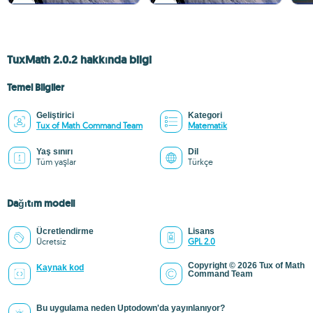
TuxMath 2.0.2 hakkında bilgi
Temel Bilgiler
Geliştirici
Kategori
Tux of Math Command Team
Matematik
Yaş sınırı
Dil
Tüm yaşlar
Türkçe
Dağıtım modeli
Ücretlendirme
Lisans
Ücretsiz
GPL 2.0
Copyright © 2026 Tux of Math
Kaynak kod
Command Team
Bu uygulama neden Uptodown'da yayınlanıyor?